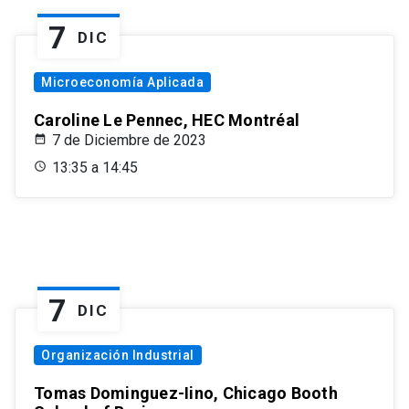
7
DIC
Microeconomía Aplicada
Caroline Le Pennec, HEC Montréal
7 de Diciembre de 2023
13:35 a 14:45
7
DIC
Organización Industrial
Tomas Dominguez-Iino, Chicago Booth