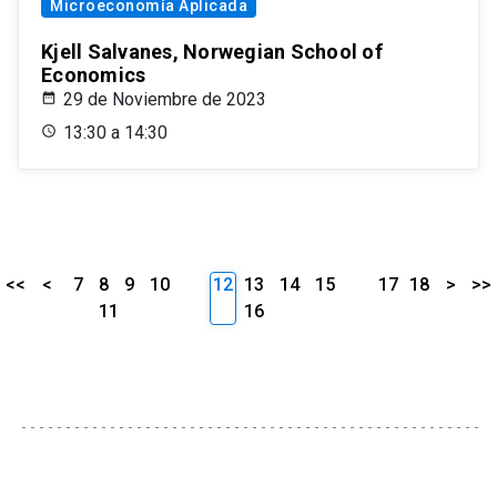
Microeconomía Aplicada
Kjell Salvanes, Norwegian School of
Economics
29 de Noviembre de 2023
13:30 a 14:30
<<
<
7
8
9
10
12
13
14
15
17
18
>
>>
11
16