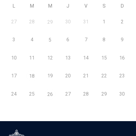
L
M
M
J
V
S
D
27
28
30
31
1
2
29
3
4
6
7
8
9
5
10
11
12
13
14
15
16
17
19
20
21
22
23
18
24
25
27
28
29
30
26