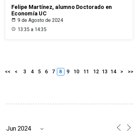
Felipe Martínez, alumno Doctorado en
Economía UC
9 de Agosto de 2024
13:35 a 14:35
<<
<
3
4
5
6
7
8
9
10
11
12
13
14
>
>>