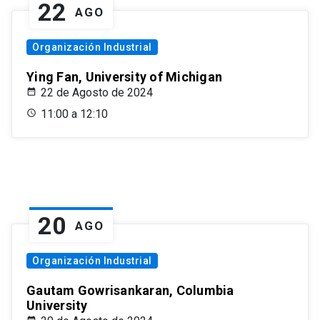
22
AGO
Organización Industrial
Ying Fan, University of Michigan
22 de Agosto de 2024
11:00 a 12:10
20
AGO
Organización Industrial
Gautam Gowrisankaran, Columbia
University