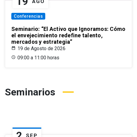
19
AGO
Conferencias
Seminario: “El Activo que Ignoramos: Cómo
el envejecimiento redefine talento,
mercados y estrategia”
19 de Agosto de 2026
09:00 a 11:00 horas
Seminarios
2
SEP