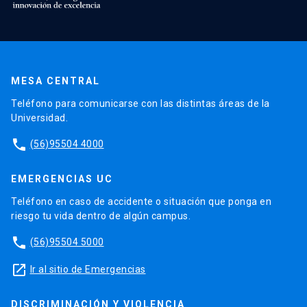
MESA CENTRAL
Teléfono para comunicarse con las distintas áreas de la
Universidad.
phone
(56)95504 4000
EMERGENCIAS UC
Teléfono en caso de accidente o situación que ponga en
riesgo tu vida dentro de algún campus.
phone
(56)95504 5000
launch
Ir al sitio de Emergencias
DISCRIMINACIÓN Y VIOLENCIA