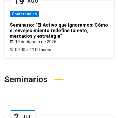
19
AGO
Conferencias
Seminario: “El Activo que Ignoramos: Cómo
el envejecimiento redefine talento,
mercados y estrategia”
19 de Agosto de 2026
09:00 a 11:00 horas
Seminarios
2
JUL