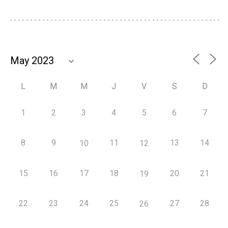
L
M
M
J
V
S
D
1
2
3
4
5
6
7
8
9
11
13
14
10
12
15
16
17
18
20
21
19
22
23
24
25
27
28
26