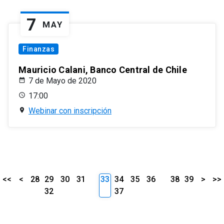
7
MAY
Finanzas
Mauricio Calani, Banco Central de Chile
7 de Mayo de 2020
17:00
Webinar con inscripción
<<
<
28
29
30
31
33
34
35
36
38
39
>
>>
32
37