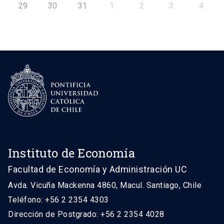
29
30
31
1
2
3
4
Instituto de Economía
Facultad de Economía y Administración UC
Avda. Vicuña Mackenna 4860, Macul. Santiago, Chile
Teléfono: +56 2 2354 4303
Dirección de Postgrado: +56 2 2354 4028