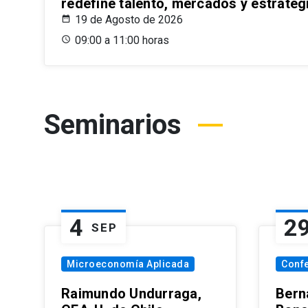
redefine talento, mercados y estrateg
19 de Agosto de 2026
09:00 a 11:00 horas
Seminarios
4
2
SEP
Microeconomía Aplicada
Conf
Raimundo Undurraga,
Bern