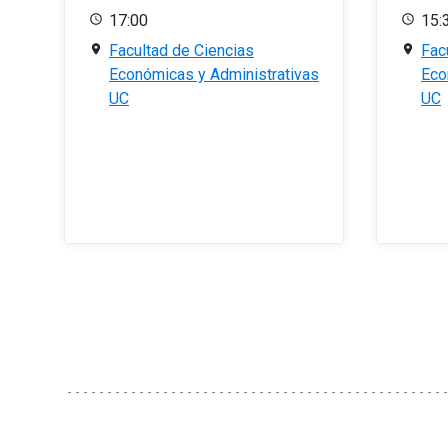
17:00
15:
Facultad de Ciencias
Fac
Económicas y Administrativas
Eco
UC
UC