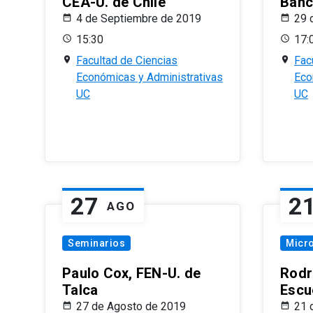
CEA-U. de Chile
Banc
4 de Septiembre de 2019
29 
15:30
17:
Facultad de Ciencias
Fac
Económicas y Administrativas
Eco
UC
UC
27
2
AGO
Seminarios
Micr
Paulo Cox, FEN-U. de
Rodr
Talca
Escu
27 de Agosto de 2019
21 