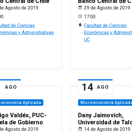
o Central de Chile
Banco Central de C
de Agosto de 2019
29 de Agosto de 2019
00
17:00
ultad de Ciencias
Facultad de Ciencias
nómicas y Administrativas
Económicas y Administ
UC
1
14
AGO
AGO
oeconomía Aplicada
Microeconomía Aplicad
igo Valdés, PUC-
Dany Jaimovich,
ela de Gobierno
Universidad de Tal
de Agosto de 2019
14 de Agosto de 2019