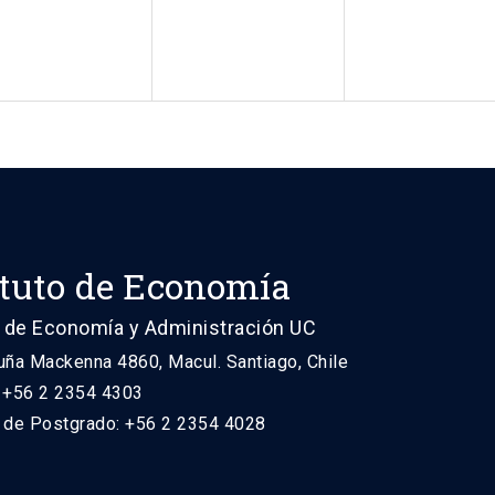
ituto de Economía
 de Economía y Administración UC
uña Mackenna 4860, Macul. Santiago, Chile
: +56 2 2354 4303
n de Postgrado: +56 2 2354 4028