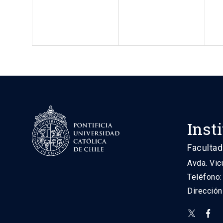
Inst
Facultad
Avda. Vic
Teléfono
Direcció