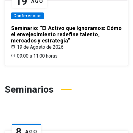
19
AGO
Conferencias
Seminario: “El Activo que Ignoramos: Cómo
el envejecimiento redefine talento,
mercados y estrategia”
19 de Agosto de 2026
09:00 a 11:00 horas
Seminarios
8
AGO