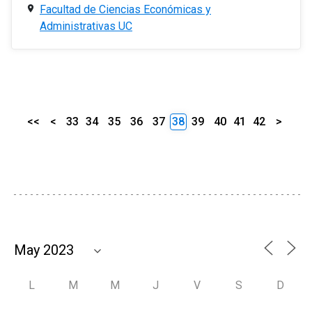
Facultad de Ciencias Económicas y
Administrativas UC
<<
<
33
34
35
36
37
38
39
40
41
42
>
L
M
M
J
V
S
D