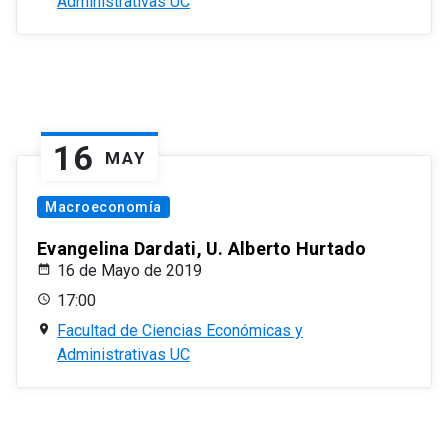
Administrativas UC
16
MAY
Macroeconomía
Evangelina Dardati, U. Alberto Hurtado
16 de Mayo de 2019
17:00
Facultad de Ciencias Económicas y
Administrativas UC