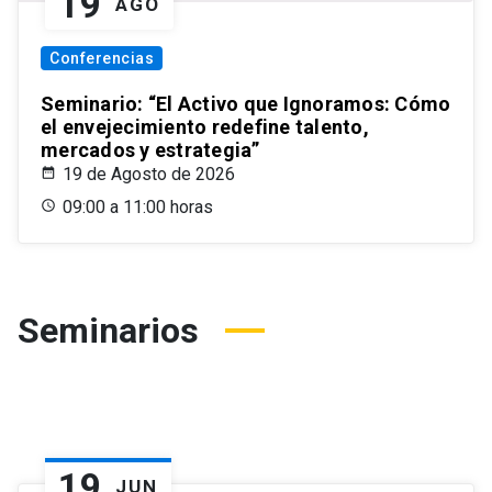
19
AGO
Conferencias
Seminario: “El Activo que Ignoramos: Cómo
el envejecimiento redefine talento,
mercados y estrategia”
19 de Agosto de 2026
09:00 a 11:00 horas
Seminarios
19
JUN