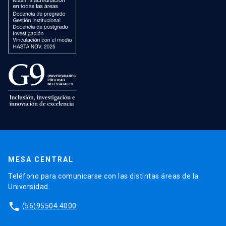
MESA CENTRAL
Teléfono para comunicarse con las distintas áreas de la
Universidad.
phone
(56)95504 4000