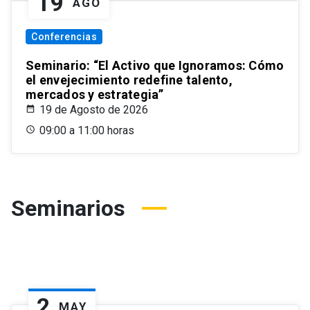
19
AGO
Conferencias
Seminario: “El Activo que Ignoramos: Cómo
el envejecimiento redefine talento,
mercados y estrategia”
19 de Agosto de 2026
09:00 a 11:00 horas
Seminarios
2
MAY