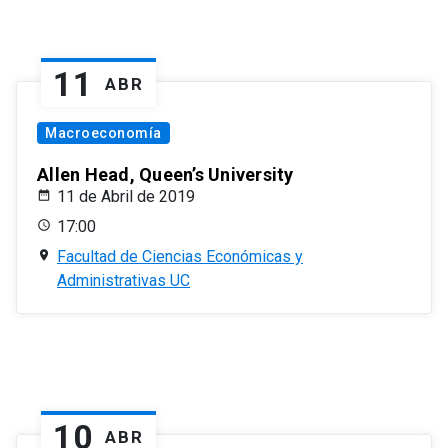
11
ABR
Macroeconomía
Allen Head, Queen’s University
11 de Abril de 2019
17:00
Facultad de Ciencias Económicas y
Administrativas UC
10
ABR