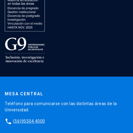
MESA CENTRAL
Teléfono para comunicarse con las distintas áreas de la
Universidad.
phone
(56)95504 4000