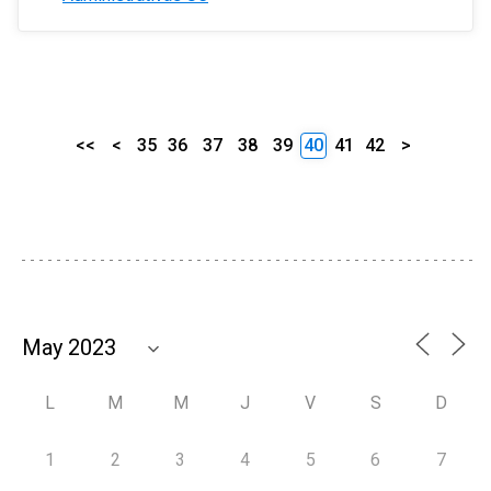
<<
<
35
36
37
38
39
40
41
42
>
L
M
M
J
V
S
D
1
2
3
4
5
6
7