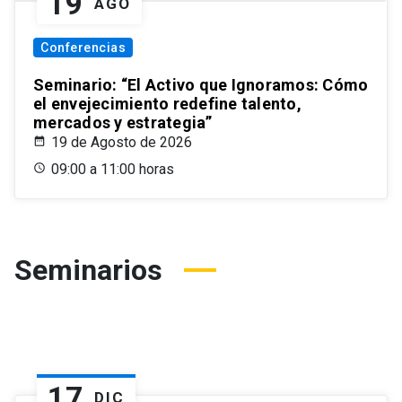
19
AGO
Conferencias
Seminario: “El Activo que Ignoramos: Cómo
el envejecimiento redefine talento,
mercados y estrategia”
19 de Agosto de 2026
09:00 a 11:00 horas
Seminarios
17
DIC