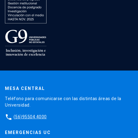
MESA CENTRAL
Teléfono para comunicarse con las distintas áreas de la
Universidad.
phone
(56)95504 4000
EMERGENCIAS UC