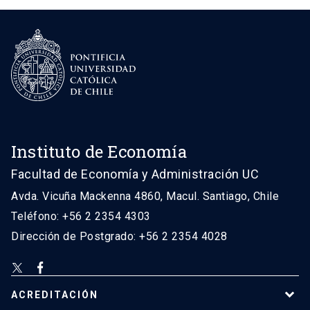
Instituto de Economía
Facultad de Economía y Administración UC
Avda. Vicuña Mackenna 4860, Macul. Santiago, Chile
Teléfono: +56 2 2354 4303
Dirección de Postgrado: +56 2 2354 4028
ACREDITACIÓN