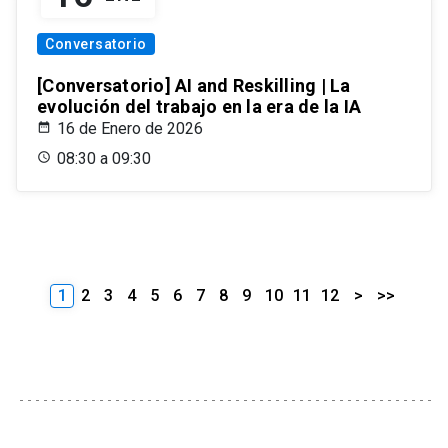
Conversatorio
[Conversatorio] AI and Reskilling | La
evolución del trabajo en la era de la IA
16 de Enero de 2026
08:30 a 09:30
1
2
3
4
5
6
7
8
9
10
11
12
>
>>