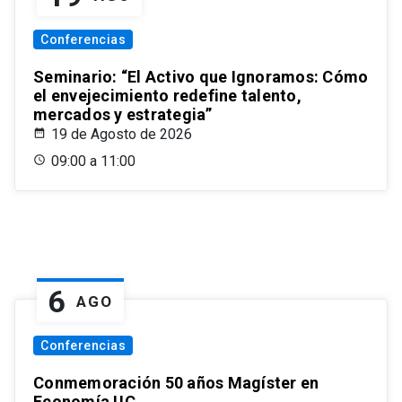
Conferencias
Seminario: “El Activo que Ignoramos: Cómo
el envejecimiento redefine talento,
mercados y estrategia”
19 de Agosto de 2026
09:00 a 11:00
6
AGO
Conferencias
Conmemoración 50 años Magíster en
Economía UC