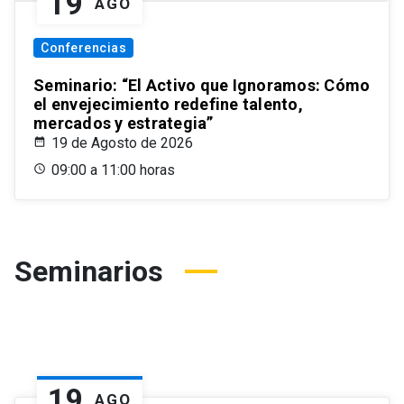
19
AGO
Conferencias
Seminario: “El Activo que Ignoramos: Cómo
el envejecimiento redefine talento,
mercados y estrategia”
19 de Agosto de 2026
09:00 a 11:00 horas
Seminarios
19
AGO