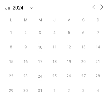
L
M
M
J
V
S
D
1
2
3
4
5
6
7
8
9
11
12
13
14
10
15
16
17
18
19
20
21
22
23
25
26
27
28
24
29
30
31
1
2
3
4