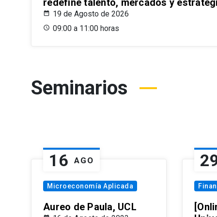
redefine talento, mercados y estrateg
19 de Agosto de 2026
09:00 a 11:00 horas
Seminarios
16
2
AGO
Microeconomía Aplicada
Fina
Aureo de Paula, UCL
[Onli