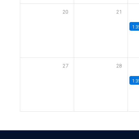
20
21
1:3
27
28
1:3