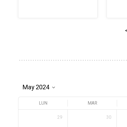
LUN
MAR
29
30