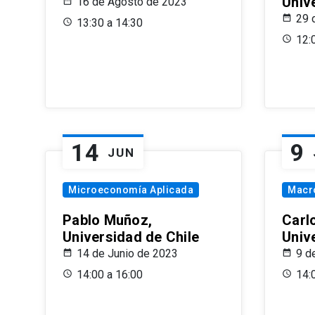
Univ
16 de Agosto de 2023
29 
13:30 a 14:30
12:
14
9
JUN
Microeconomía Aplicada
Macr
Pablo Muñoz,
Carl
Universidad de Chile
Univ
14 de Junio de 2023
9 d
14:00 a 16:00
14: