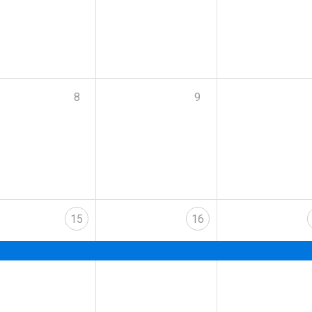
8
9
15
16