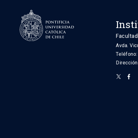
Inst
Facultad
Avda. Vic
Teléfono
Direcció