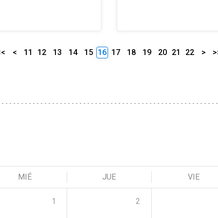
<<
<
11
12
13
14
15
16
17
18
19
20
21
22
>
>
MIÉ
JUE
VIE
1
2