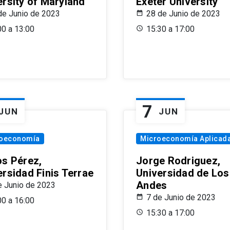
ersity of Maryland
Exeter University
de Junio de 2023
28 de Junio de 2023
00 a 13:00
15:30 a 17:00
7
JUN
JUN
oeconomía
Microeconomía Aplicad
os Pérez,
Jorge Rodriguez,
ersidad Finis Terrae
Universidad de Los
Andes
e Junio de 2023
7 de Junio de 2023
00 a 16:00
15:30 a 17:00