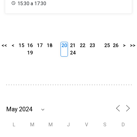
15:30 a 17:30
<<
<
15
16
17
18
20
21
22
23
25
26
>
>>
19
24
L
M
M
J
V
S
D