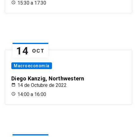
15:30 a 17:30
14
OCT
Macroeconomía
Diego Kanzig, Northwestern
14 de Octubre de 2022
14:00 a 16:00