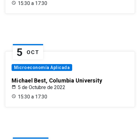
15:30 a 17:30
5
OCT
Microeconomía Aplicada
Michael Best, Columbia University
5 de Octubre de 2022
15:30 a 17:30