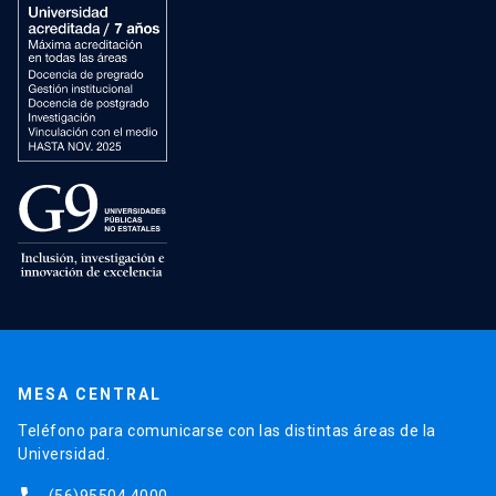
MESA CENTRAL
Teléfono para comunicarse con las distintas áreas de la
Universidad.
(56)95504 4000