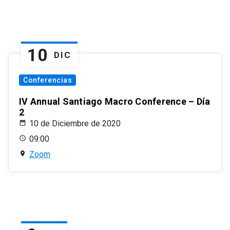
10
DIC
Conferencias
IV Annual Santiago Macro Conference – Día
2
10 de Diciembre de 2020
09:00
Zoom