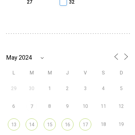
27
32
L
M
M
J
V
S
D
29
30
1
2
3
4
5
6
8
9
10
11
12
7
18
19
13
14
15
16
17