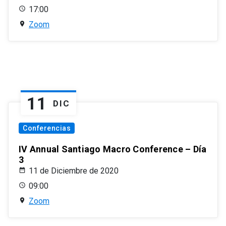
17:00
Zoom
11
DIC
Conferencias
IV Annual Santiago Macro Conference – Día
3
11 de Diciembre de 2020
09:00
Zoom