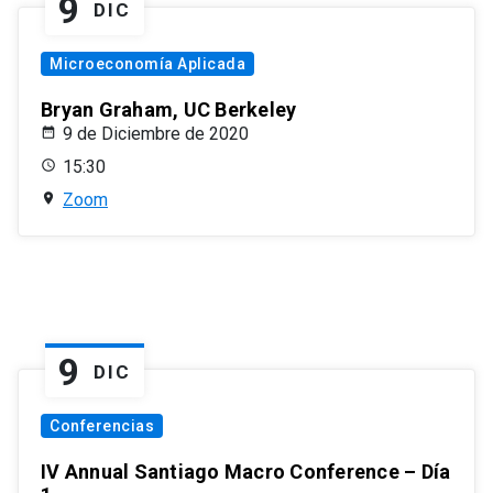
9
DIC
Microeconomía Aplicada
Bryan Graham, UC Berkeley
9 de Diciembre de 2020
15:30
Zoom
9
DIC
Conferencias
IV Annual Santiago Macro Conference – Día