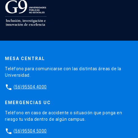
MESA CENTRAL
Teléfono para comunicarse con las distintas áreas de la
Universidad.
phone
(56)95504 4000
EMERGENCIAS UC
Teléfono en caso de accidente o situación que ponga en
riesgo tu vida dentro de algún campus.
phone
(56)95504 5000