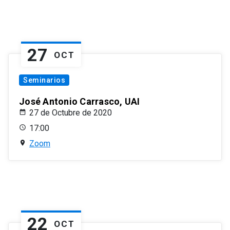
27
OCT
Seminarios
José Antonio Carrasco, UAI
27 de Octubre de 2020
17:00
Zoom
22
OCT