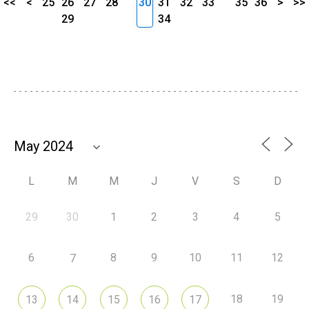
<<
<
25
26
27
28
30
31
32
33
35
36
>
>>
29
34
L
M
M
J
V
S
D
29
30
1
2
3
4
5
6
8
9
10
11
12
7
18
19
13
14
15
16
17