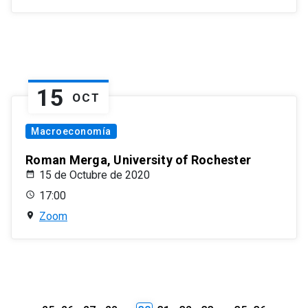
15
OCT
Macroeconomía
Roman Merga, University of Rochester
15 de Octubre de 2020
17:00
Zoom