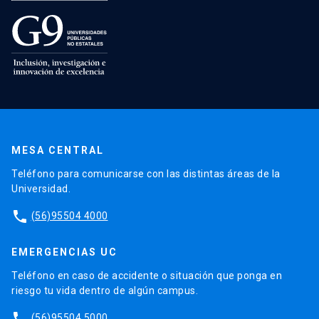
MESA CENTRAL
Teléfono para comunicarse con las distintas áreas de la
Universidad.
phone
(56)95504 4000
EMERGENCIAS UC
Teléfono en caso de accidente o situación que ponga en
riesgo tu vida dentro de algún campus.
phone
(56)95504 5000