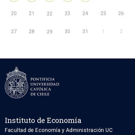
20
21
23
24
25
26
22
27
28
30
31
1
2
29
Instituto de Economía
Facultad de Economía y Administración UC