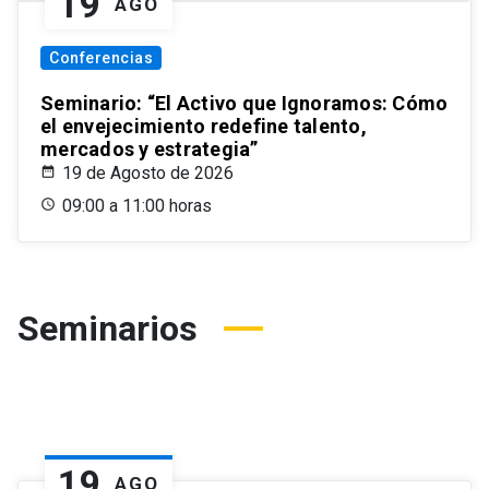
19
AGO
Conferencias
Seminario: “El Activo que Ignoramos: Cómo
el envejecimiento redefine talento,
mercados y estrategia”
19 de Agosto de 2026
09:00 a 11:00 horas
Seminarios
19
AGO