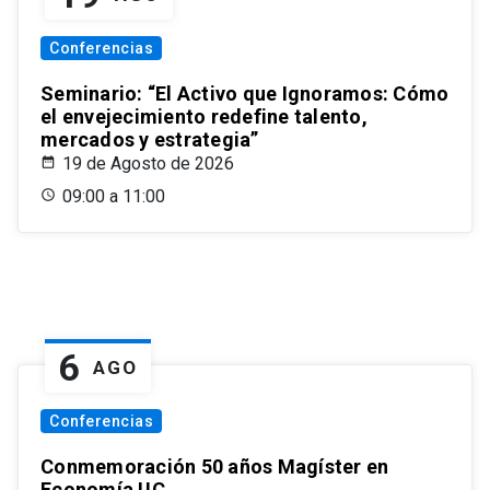
Conferencias
Seminario: “El Activo que Ignoramos: Cómo
el envejecimiento redefine talento,
mercados y estrategia”
19 de Agosto de 2026
09:00 a 11:00
6
AGO
Conferencias
Conmemoración 50 años Magíster en
Economía UC