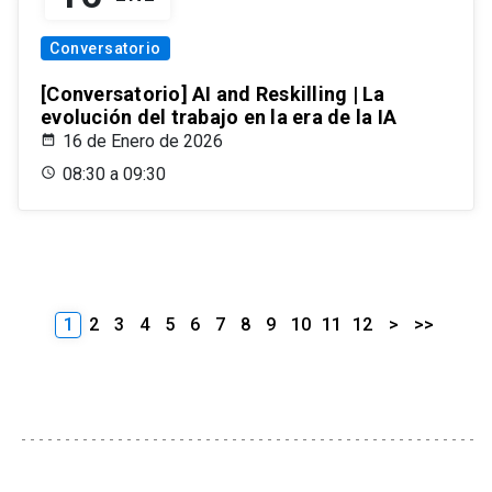
Conversatorio
[Conversatorio] AI and Reskilling | La
evolución del trabajo en la era de la IA
16 de Enero de 2026
08:30 a 09:30
1
2
3
4
5
6
7
8
9
10
11
12
>
>>