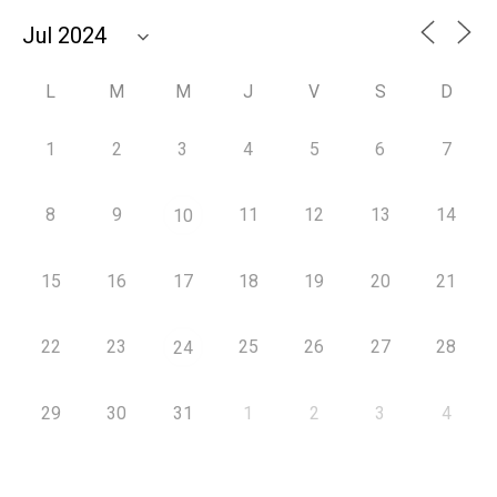
L
M
M
J
V
S
D
1
2
3
4
5
6
7
8
9
11
12
13
14
10
15
16
17
18
19
20
21
22
23
25
26
27
28
24
29
30
31
1
2
3
4