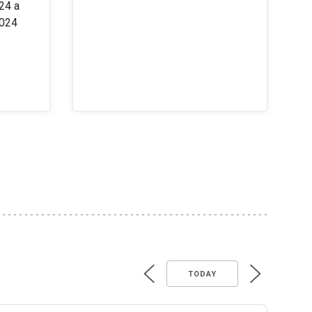
24 a
2024
TODAY