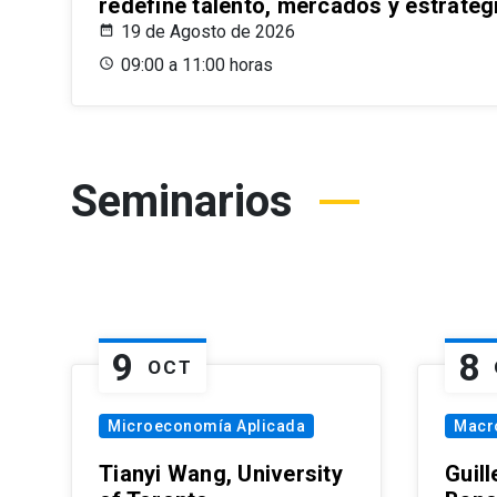
redefine talento, mercados y estrateg
19 de Agosto de 2026
09:00 a 11:00 horas
Seminarios
9
8
OCT
Microeconomía Aplicada
Macr
Tianyi Wang, University
Guil