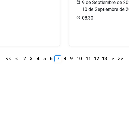
9 de Septiembre de 20
10 de Septiembre de 
08:30
<<
<
2
3
4
5
6
7
8
9
10
11
12
13
>
>>