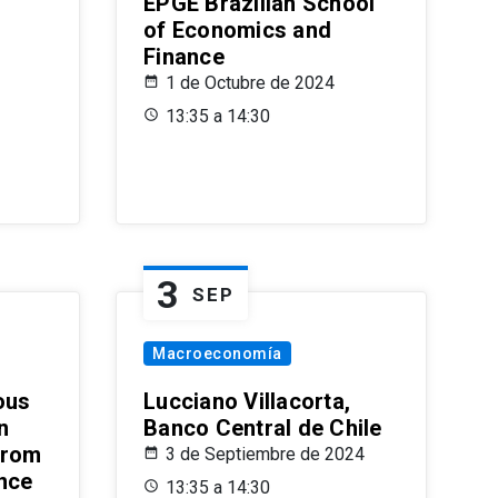
EPGE Brazilian School
of Economics and
Finance
1 de Octubre de 2024
13:35 a 14:30
3
SEP
Macroeconomía
ous
Lucciano Villacorta,
n
Banco Central de Chile
from
3 de Septiembre de 2024
ence
13:35 a 14:30