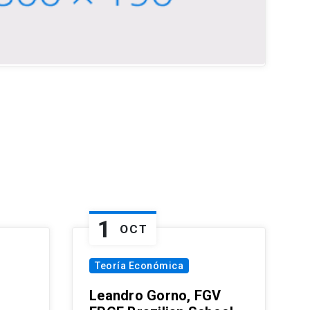
1
OCT
Teoría Económica
Leandro Gorno, FGV