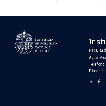
Inst
Facultad
Avda. Vic
Teléfono
Direcció