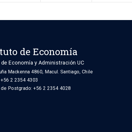
ituto de Economía
 de Economía y Administración UC
uña Mackenna 4860, Macul. Santiago, Chile
: +56 2 2354 4303
n de Postgrado: +56 2 2354 4028