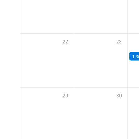
22
23
1:3
29
30