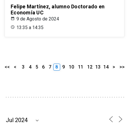
Felipe Martínez, alumno Doctorado en
Economía UC
9 de Agosto de 2024
13:35 a 14:35
<<
<
3
4
5
6
7
8
9
10
11
12
13
14
>
>>