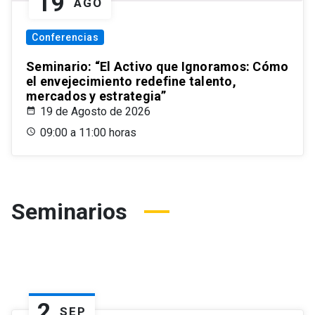
19
AGO
Conferencias
Seminario: “El Activo que Ignoramos: Cómo
el envejecimiento redefine talento,
mercados y estrategia”
19 de Agosto de 2026
09:00 a 11:00 horas
Seminarios
2
SEP