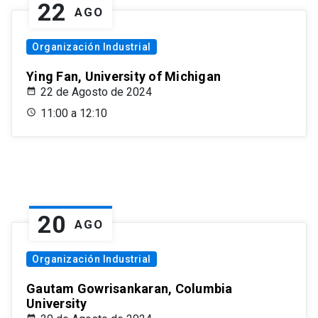
22
AGO
Organización Industrial
Ying Fan, University of Michigan
22 de Agosto de 2024
11:00 a 12:10
20
AGO
Organización Industrial
Gautam Gowrisankaran, Columbia
University