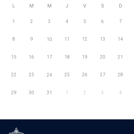
L
M
M
J
V
S
D
1
2
3
4
5
6
7
8
9
11
12
13
14
10
15
16
17
18
19
20
21
22
23
25
26
27
28
24
29
30
31
1
2
3
4