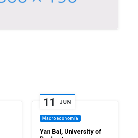
11
JUN
Macroeconomía
Yan Bai, University of