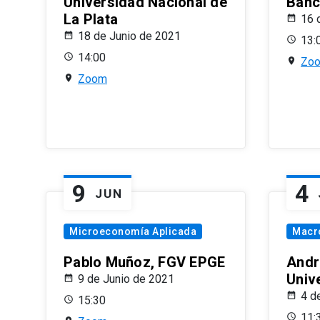
Universidad Nacional de
Banco
La Plata
16 
18 de Junio de 2021
13:
14:00
Zo
Zoom
9
4
JUN
Microeconomía Aplicada
Macr
Pablo Muñoz, FGV EPGE
Andr
Univ
9 de Junio de 2021
4 d
15:30
11: