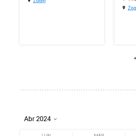
Zoom
Zo
LUN
MAR