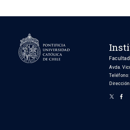
Inst
Facultad
Avda. Vic
Teléfono
Direcció