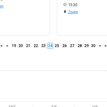
15:30
om
Zoom
<<
<
19
20
21
22
23
24
25
26
27
28
29
30
>
>
MIÉ
JUE
VIE