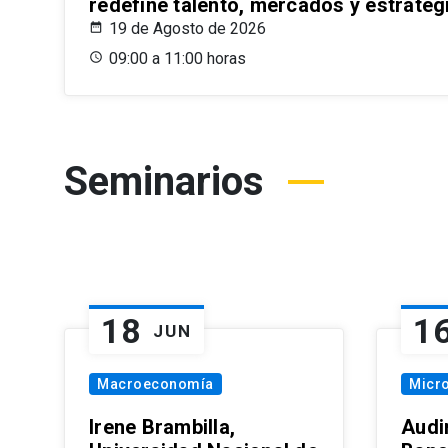
redefine talento, mercados y estrateg
19 de Agosto de 2026
09:00 a 11:00 horas
Seminarios
18
1
JUN
Macroeconomía
Micr
Irene Brambilla,
Audi