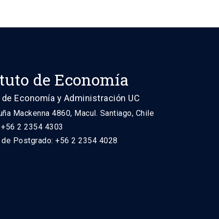
ituto de Economía
 de Economía y Administración UC
uña Mackenna 4860, Macul. Santiago, Chile
: +56 2 2354 4303
n de Postgrado: +56 2 2354 4028