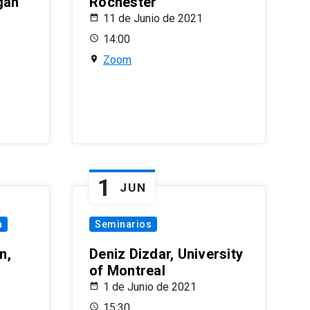
gan
Rochester
11 de Junio de 2021
14:00
Zoom
1
JUN
a
Seminarios
n,
Deniz Dizdar, University
of Montreal
1 de Junio de 2021
15:30