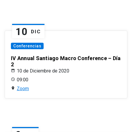
10
DIC
Conferencias
IV Annual Santiago Macro Conference – Día
2
10 de Diciembre de 2020
09:00
Zoom