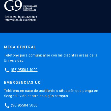
MESA CENTRAL
Teléfono para comunicarse con las distintas áreas de la
Universidad.
phone
(56)95504 4000
EMERGENCIAS UC
Teléfono en caso de accidente o situación que ponga en
riesgo tu vida dentro de algún campus.
phone
(56)95504 5000