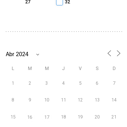
27
32
L
M
M
J
V
S
D
1
2
3
4
5
6
7
8
9
10
11
12
13
14
15
18
19
20
21
16
17