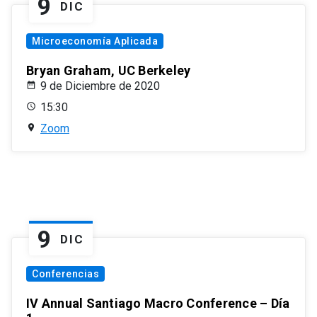
9
DIC
Microeconomía Aplicada
Bryan Graham, UC Berkeley
9 de Diciembre de 2020
15:30
Zoom
9
DIC
Conferencias
IV Annual Santiago Macro Conference – Día