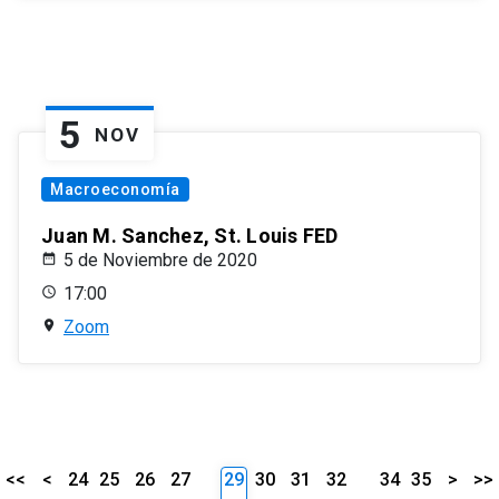
5
NOV
Macroeconomía
Juan M. Sanchez, St. Louis FED
5 de Noviembre de 2020
17:00
Zoom
<<
<
24
25
26
27
29
30
31
32
34
35
>
>>