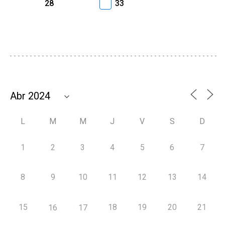
28
33
L
M
M
J
V
S
D
1
2
3
4
5
6
7
8
9
10
11
12
13
14
15
18
19
20
21
16
17