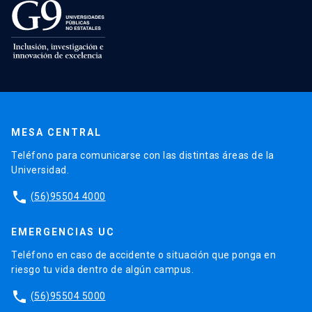
MESA CENTRAL
Teléfono para comunicarse con las distintas áreas de la
Universidad.
phone
(56)95504 4000
EMERGENCIAS UC
Teléfono en caso de accidente o situación que ponga en
riesgo tu vida dentro de algún campus.
phone
(56)95504 5000