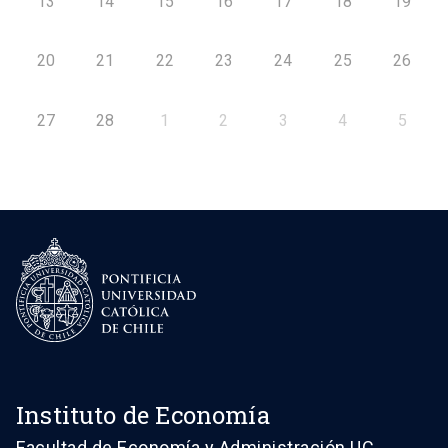
13
14
15
16
17
18
19
20
21
22
23
24
25
26
27
28
1
2
3
4
5
Instituto de Economía
Facultad de Economía y Administración UC