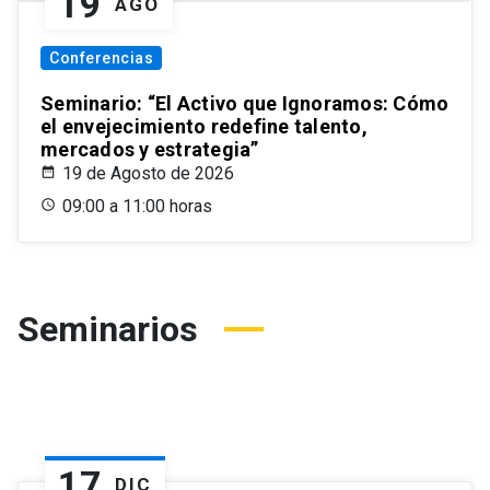
19
AGO
Conferencias
Seminario: “El Activo que Ignoramos: Cómo
el envejecimiento redefine talento,
mercados y estrategia”
19 de Agosto de 2026
09:00 a 11:00 horas
Seminarios
17
DIC