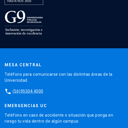
MESA CENTRAL
Teléfono para comunicarse con las distintas áreas de la
Universidad.
phone
(56)95504 4000
EMERGENCIAS UC
Teléfono en caso de accidente o situación que ponga en
riesgo tu vida dentro de algún campus.