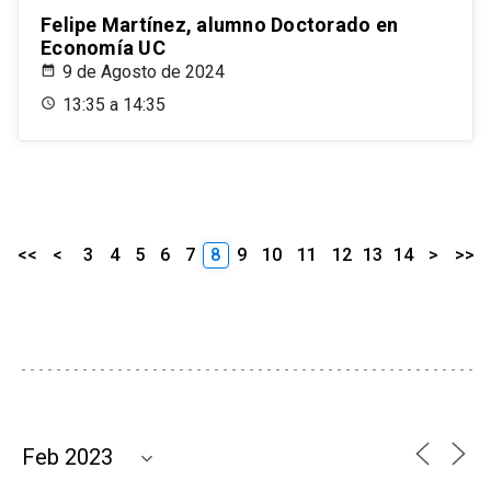
Felipe Martínez, alumno Doctorado en
Economía UC
9 de Agosto de 2024
13:35 a 14:35
<<
<
3
4
5
6
7
8
9
10
11
12
13
14
>
>>