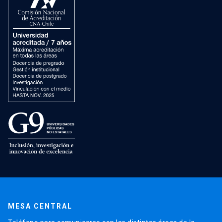
MESA CENTRAL