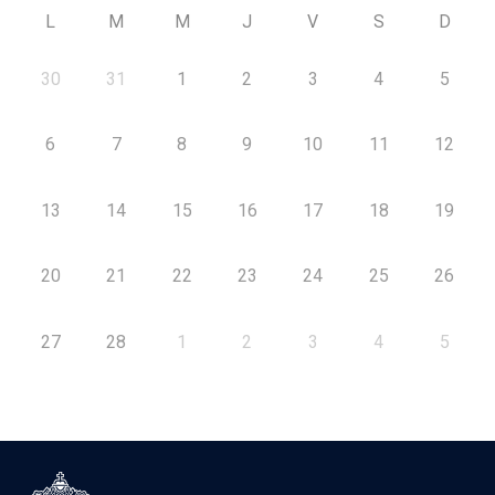
L
M
M
J
V
S
D
30
31
1
2
3
4
5
6
7
8
9
10
11
12
13
14
15
16
17
18
19
20
21
22
23
24
25
26
27
28
1
2
3
4
5