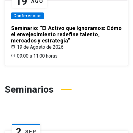
19
AGO
Conferencias
Seminario: “El Activo que Ignoramos: Cómo
el envejecimiento redefine talento,
mercados y estrategia”
19 de Agosto de 2026
09:00 a 11:00 horas
Seminarios
2
SEP