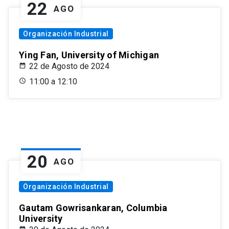
22
AGO
Organización Industrial
Ying Fan, University of Michigan
22 de Agosto de 2024
11:00 a 12:10
20
AGO
Organización Industrial
Gautam Gowrisankaran, Columbia
University