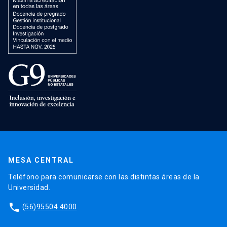
MESA CENTRAL
Teléfono para comunicarse con las distintas áreas de la
Universidad.
phone
(56)95504 4000