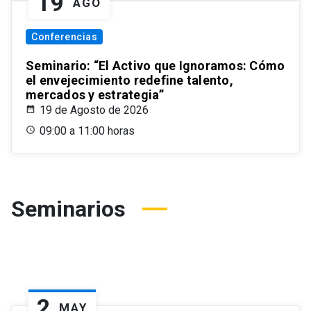
19
AGO
Conferencias
Seminario: “El Activo que Ignoramos: Cómo
el envejecimiento redefine talento,
mercados y estrategia”
19 de Agosto de 2026
09:00 a 11:00 horas
Seminarios
2
MAY