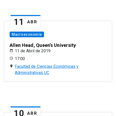
11
ABR
Macroeconomía
Allen Head, Queen’s University
11 de Abril de 2019
17:00
Facultad de Ciencias Económicas y
Administrativas UC
10
ABR