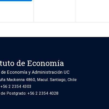
ituto de Economía
 de Economía y Administración UC
uña Mackenna 4860, Macul. Santiago, Chile
: +56 2 2354 4303
n de Postgrado: +56 2 2354 4028