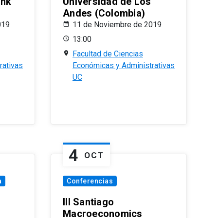
ank
Universidad de Los
Andes (Colombia)
019
11 de Noviembre de 2019
13:00
Facultad de Ciencias
rativas
Económicas y Administrativas
UC
4
OCT
a
Conferencias
III Santiago
Macroeconomics