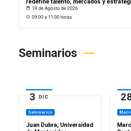
redefine talento, mercados y estrateg
19 de Agosto de 2026
09:00 a 11:00 horas
Seminarios
3
2
DIC
Seminarios
Macr
Juan Dubra, Universidad
Marc