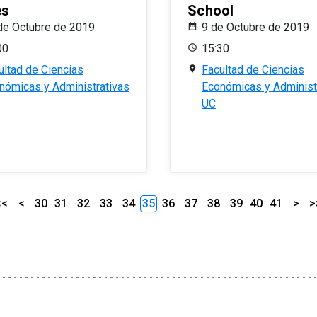
es
School
de Octubre de 2019
9 de Octubre de 2019
00
15:30
ultad de Ciencias
Facultad de Ciencias
nómicas y Administrativas
Económicas y Administ
UC
<<
<
30
31
32
33
34
35
36
37
38
39
40
41
>
>