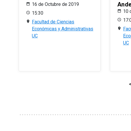
And
16 de Octubre de 2019
10 
15:30
17:
Facultad de Ciencias
Económicas y Administrativas
Fac
UC
Eco
UC