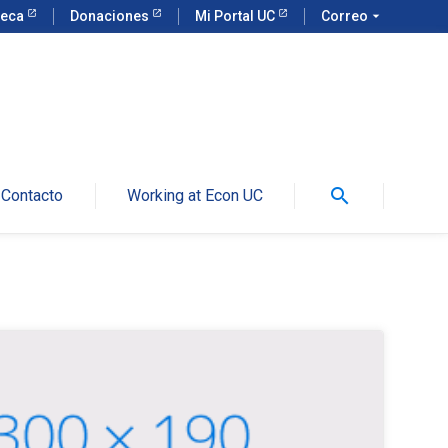
teca
Donaciones
Mi Portal UC
Correo
arrow_drop_down
search
Contacto
Working at Econ UC