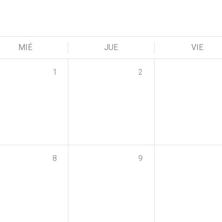
MIÉ
JUE
VIE
1
2
8
9