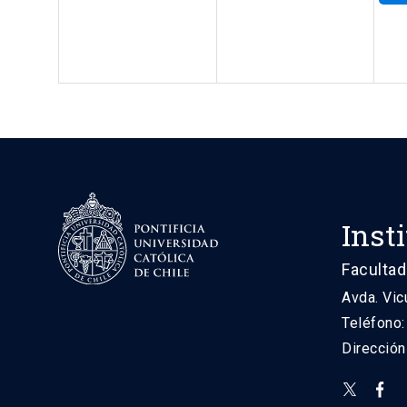
Inst
Facultad
Avda. Vic
Teléfono
Direcció