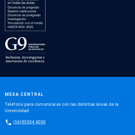
MESA CENTRAL
Teléfono para comunicarse con las distintas áreas de la
Universidad.
phone
(56)95504 4000