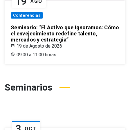
19
AGO
Conferencias
Seminario: “El Activo que Ignoramos: Cómo
el envejecimiento redefine talento,
mercados y estrategia”
19 de Agosto de 2026
09:00 a 11:00 horas
Seminarios
3
OCT