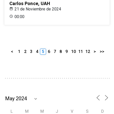
Carlos Ponce, UAH
21 de Noviembre de 2024
00:00
<
1
2
3
4
5
6
7
8
9
10
11
12
>
>>
L
M
M
J
V
S
D