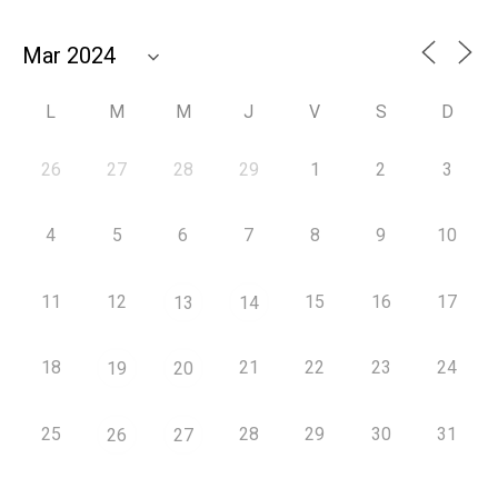
L
M
M
J
V
S
D
26
27
28
29
1
2
3
4
5
6
7
8
9
10
11
12
15
16
17
13
14
18
21
22
23
24
19
20
25
28
29
30
31
26
27