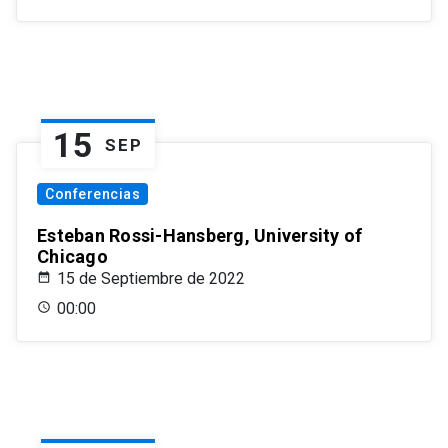
15
SEP
Conferencias
Esteban Rossi-Hansberg, University of
Chicago
15 de Septiembre de 2022
00:00