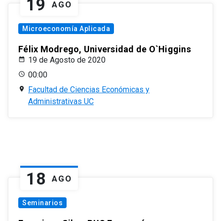
19
AGO
Microeconomía Aplicada
Félix Modrego, Universidad de O`Higgins
19 de Agosto de 2020
00:00
Facultad de Ciencias Económicas y
Administrativas UC
18
AGO
Seminarios