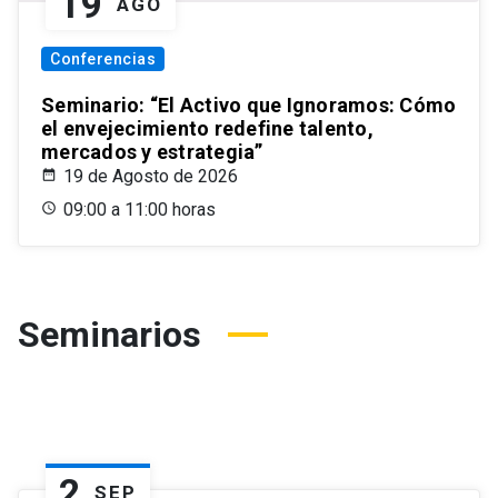
19
AGO
Conferencias
Seminario: “El Activo que Ignoramos: Cómo
el envejecimiento redefine talento,
mercados y estrategia”
19 de Agosto de 2026
09:00 a 11:00 horas
Seminarios
2
SEP