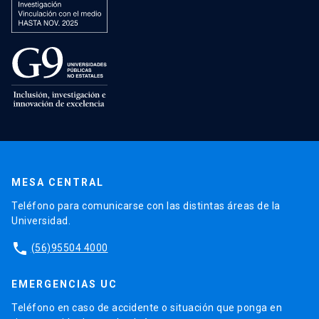
MESA CENTRAL
Teléfono para comunicarse con las distintas áreas de la
Universidad.
phone
(56)95504 4000
EMERGENCIAS UC
Teléfono en caso de accidente o situación que ponga en