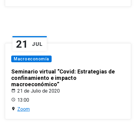
21
JUL
Macroeconomía
Seminario virtual “Covid: Estrategias de
confinamiento e impacto
macroeconómico”
21 de Julio de 2020
13:00
Zoom