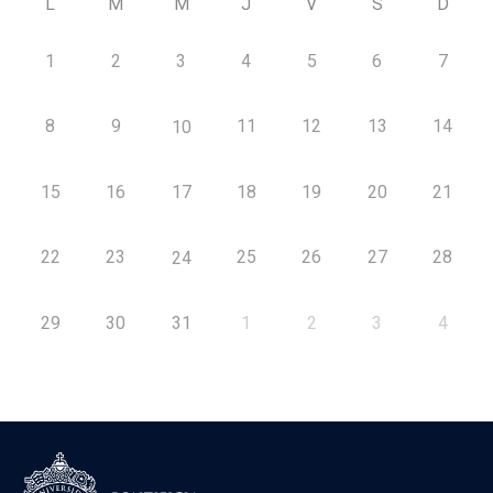
L
M
M
J
V
S
D
1
2
3
4
5
6
7
8
9
11
12
13
14
10
15
16
17
18
19
20
21
22
23
25
26
27
28
24
29
30
31
1
2
3
4