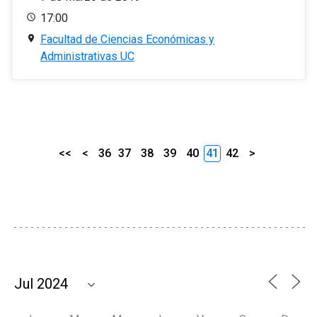
17:00
Facultad de Ciencias Económicas y
Administrativas UC
<<
<
36
37
38
39
40
41
42
>