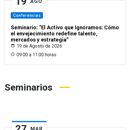
19
AGO
Conferencias
Seminario: “El Activo que Ignoramos: Cómo
el envejecimiento redefine talento,
mercados y estrategia”
19 de Agosto de 2026
09:00 a 11:00 horas
Seminarios
27
MAR