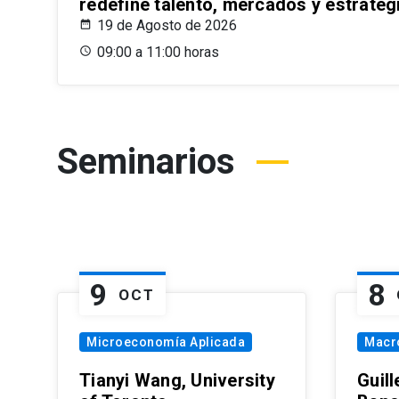
redefine talento, mercados y estrateg
19 de Agosto de 2026
09:00 a 11:00 horas
Seminarios
9
8
OCT
Microeconomía Aplicada
Macr
Tianyi Wang, University
Guil