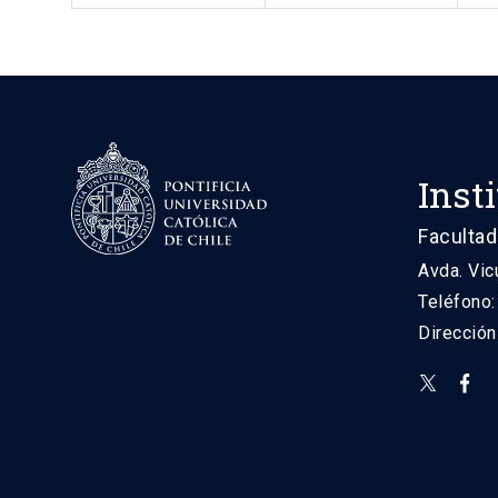
Inst
Facultad
Avda. Vic
Teléfono
Direcció