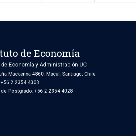
ituto de Economía
 de Economía y Administración UC
uña Mackenna 4860, Macul. Santiago, Chile
: +56 2 2354 4303
n de Postgrado: +56 2 2354 4028