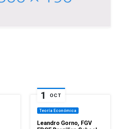
1
OCT
Teoría Económica
Leandro Gorno, FGV