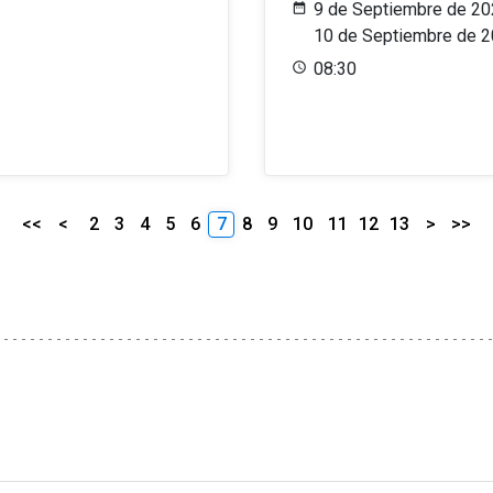
9 de Septiembre de 20
10 de Septiembre de 
08:30
<<
<
2
3
4
5
6
7
8
9
10
11
12
13
>
>>