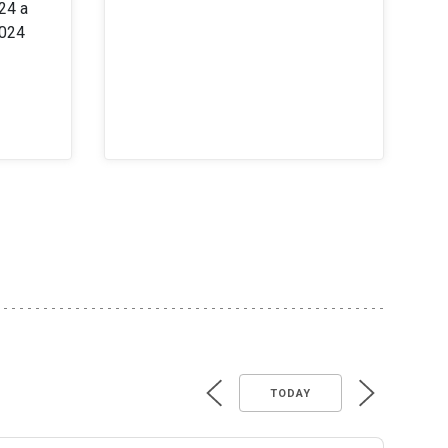
24 a
2024
TODAY