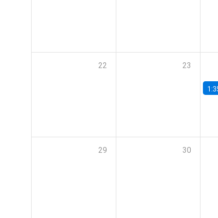
22
23
1:3
29
30