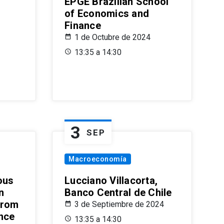
EPGE Brazilian School
of Economics and
Finance
1 de Octubre de 2024
13:35 a 14:30
3
SEP
Macroeconomía
ous
Lucciano Villacorta,
n
Banco Central de Chile
from
3 de Septiembre de 2024
ence
13:35 a 14:30