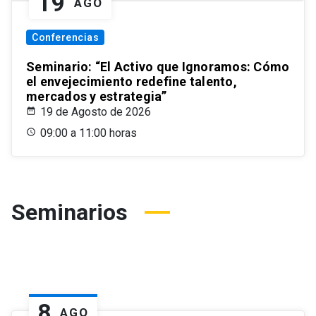
19
AGO
Conferencias
Seminario: “El Activo que Ignoramos: Cómo
el envejecimiento redefine talento,
mercados y estrategia”
19 de Agosto de 2026
09:00 a 11:00 horas
Seminarios
8
AGO