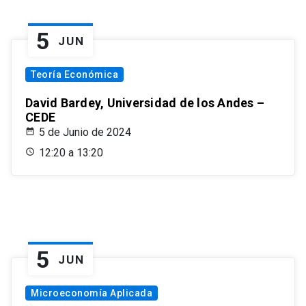
5
JUN
Teoría Económica
David Bardey, Universidad de los Andes –
CEDE
5 de Junio de 2024
12:20 a 13:20
5
JUN
Microeconomía Aplicada