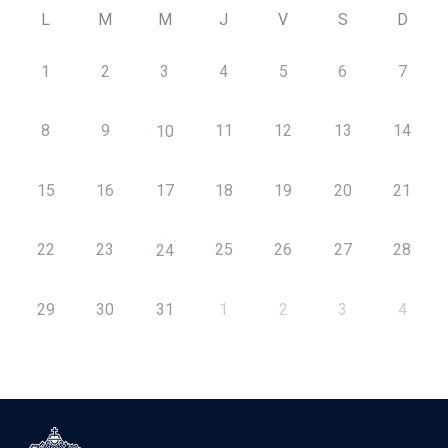
L
M
M
J
V
S
D
1
2
3
4
5
6
7
8
9
11
12
13
14
10
15
16
17
18
19
20
21
22
23
25
26
27
28
24
29
30
31
1
2
3
4