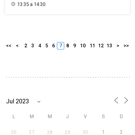
13:35 a 14:30
<<
<
2
3
4
5
6
7
8
9
10
11
12
13
>
>>
L
M
M
J
V
S
D
26
27
30
1
2
28
29