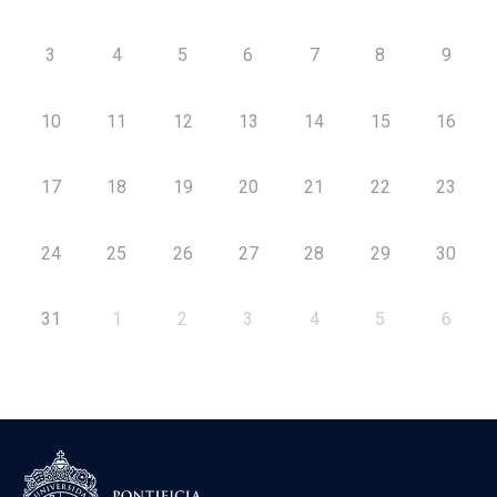
3
4
5
6
7
8
9
10
11
12
13
14
15
16
17
18
19
20
21
22
23
24
25
26
27
28
29
30
31
1
2
3
4
5
6