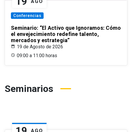
19
AGO
Conferencias
Seminario: “El Activo que Ignoramos: Cómo
el envejecimiento redefine talento,
mercados y estrategia”
19 de Agosto de 2026
09:00 a 11:00 horas
Seminarios
19
AGO