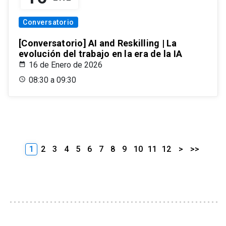
Conversatorio
[Conversatorio] AI and Reskilling | La
evolución del trabajo en la era de la IA
16 de Enero de 2026
08:30 a 09:30
1
2
3
4
5
6
7
8
9
10
11
12
>
>>