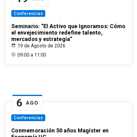
Conferencias
Seminario: “El Activo que Ignoramos: Cómo
el envejecimiento redefine talento,
mercados y estrategia”
19 de Agosto de 2026
09:00 a 11:00
6
AGO
Conferencias
Conmemoración 50 años Magíster en
Economía UC