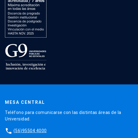
MESA CENTRAL
Teléfono para comunicarse con las distintas áreas de la
Universidad.
phone
(56)95504 4000