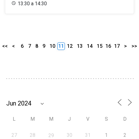
13:30 a 14:30
<<
<
6
7
8
9
10
11
12
13
14
15
16
17
>
>>
L
M
M
J
V
S
D
27
28
30
31
1
2
29