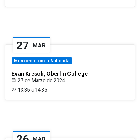
27
MAR
Microeconomía Aplicada
Evan Kresch, Oberlin College
27 de Marzo de 2024
13:35 a 14:35
26
MAR