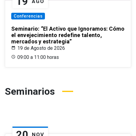
19
AGO
Conferencias
Seminario: “El Activo que Ignoramos: Cómo
el envejecimiento redefine talento,
mercados y estrategia”
19 de Agosto de 2026
09:00 a 11:00 horas
Seminarios
20
NOV