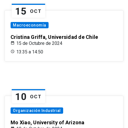
15
OCT
Macroeconomía
Cristina Griffa, Universidad de Chile
15 de Octubre de 2024
13:35 a 14:50
10
OCT
Organización Industrial
Mo Xiao, University of Arizona