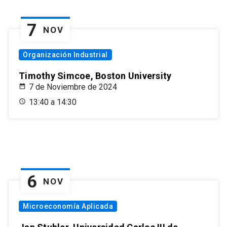
7
NOV
Organización Industrial
Timothy Simcoe, Boston University
7 de Noviembre de 2024
13:40 a 14:30
6
NOV
Microeconomía Aplicada