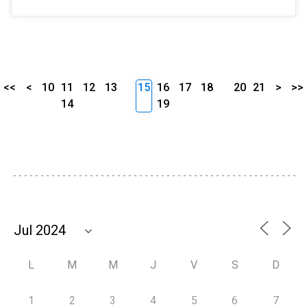
<<
<
10
11
12
13
15
16
17
18
20
21
>
>>
14
19
L
M
M
J
V
S
D
1
2
3
4
5
6
7