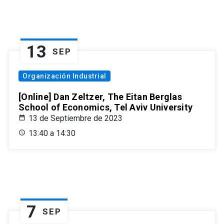
13
SEP
Organización Industrial
[Online] Dan Zeltzer, The Eitan Berglas
School of Economics, Tel Aviv University
13 de Septiembre de 2023
13:40 a 14:30
7
SEP