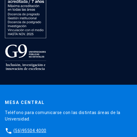
MESA CENTRAL
Teléfono para comunicarse con las distintas áreas de la
Universidad.
phone
(56)95504 4000