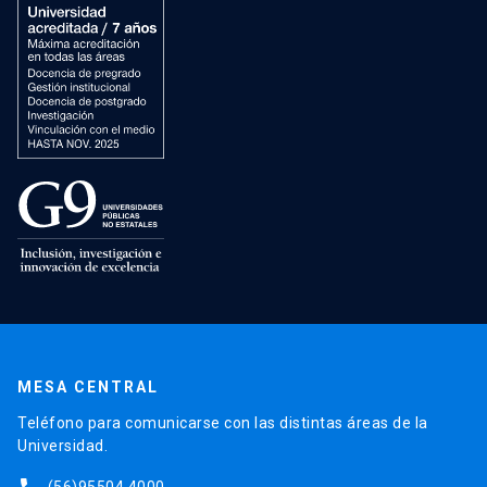
MESA CENTRAL
Teléfono para comunicarse con las distintas áreas de la
Universidad.
(56)95504 4000