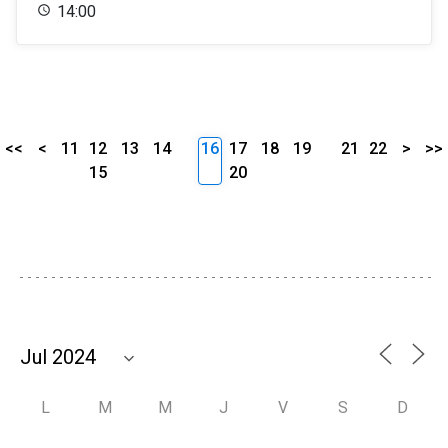
14:00
<<
<
11
12
13
14
16
17
18
19
21
22
>
>>
15
20
L
M
M
J
V
S
D