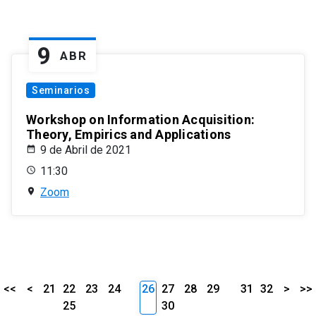
9
ABR
Seminarios
Workshop on Information Acquisition:
Theory, Empirics and Applications
9 de Abril de 2021
11:30
Zoom
<<
<
21
22
23
24
26
27
28
29
31
32
>
>>
25
30