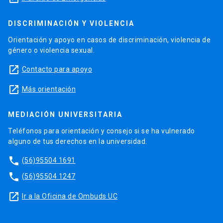
DISCRIMINACIÓN Y VIOLENCIA
Orientación y apoyo en casos de discriminación, violencia de
género o violencia sexual.
launch
Contacto para apoyo
launch
Más orientación
MEDIACIÓN UNIVERSITARIA
Teléfonos para orientación y consejo si se ha vulnerado
alguno de tus derechos en la universidad.
phone
(56)95504 1691
phone
(56)95504 1247
launch
Ir a la Oficina de Ombuds UC