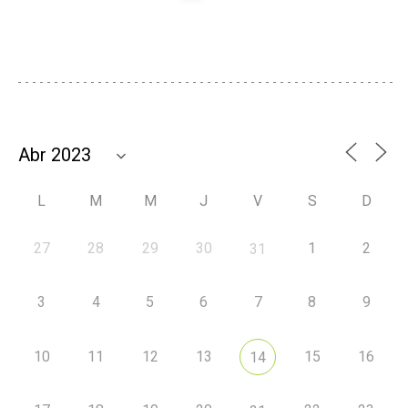
L
M
M
J
V
S
D
27
28
29
30
1
2
31
3
4
5
6
7
8
9
10
11
12
13
15
16
14