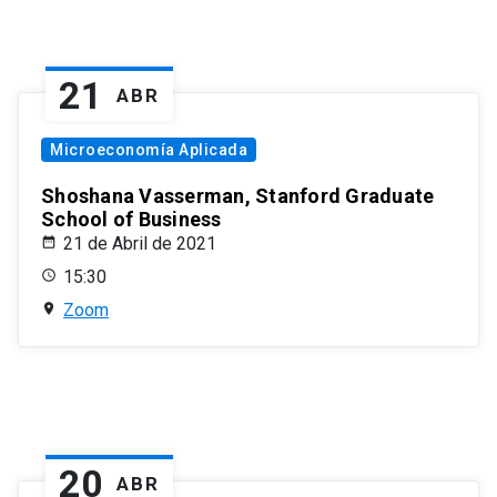
21
ABR
Microeconomía Aplicada
Shoshana Vasserman, Stanford Graduate
School of Business
21 de Abril de 2021
15:30
Zoom
20
ABR