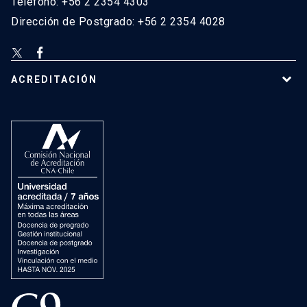
Teléfono: +56 2 2354 4303
Dirección de Postgrado: +56 2 2354 4028
ACREDITACIÓN