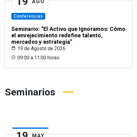
19
AGO
Conferencias
Seminario: “El Activo que Ignoramos: Cómo
el envejecimiento redefine talento,
mercados y estrategia”
19 de Agosto de 2026
09:00 a 11:00 horas
Seminarios
19
MAY