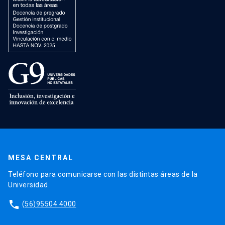
MESA CENTRAL
Teléfono para comunicarse con las distintas áreas de la
Universidad.
phone
(56)95504 4000