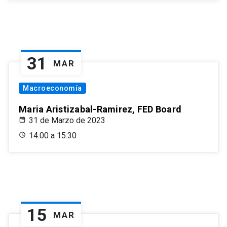
31
MAR
Macroeconomía
Maria Aristizabal-Ramirez, FED Board
31 de Marzo de 2023
14:00 a 15:30
15
MAR