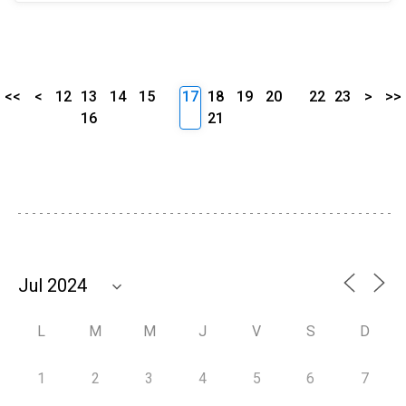
<<
<
12
13
14
15
17
18
19
20
22
23
>
>>
16
21
L
M
M
J
V
S
D
1
2
3
4
5
6
7