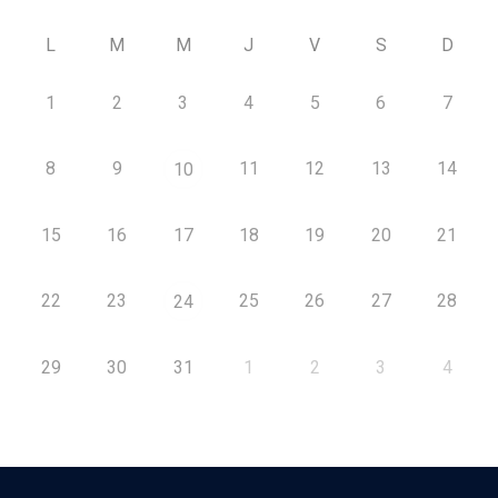
L
M
M
J
V
S
D
1
2
3
4
5
6
7
8
9
11
12
13
14
10
15
16
17
18
19
20
21
22
23
25
26
27
28
24
29
30
31
1
2
3
4