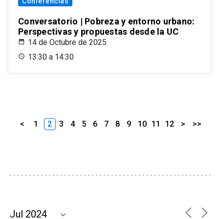
Conferencias
Conversatorio | Pobreza y entorno urbano:
Perspectivas y propuestas desde la UC
14 de Octubre de 2025
13:30 a 14:30
<
1
2
3
4
5
6
7
8
9
10
11
12
>
>>