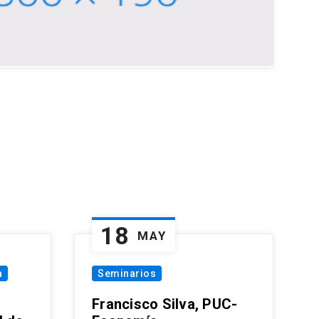
18
MAY
a
Seminarios
Francisco Silva, PUC-