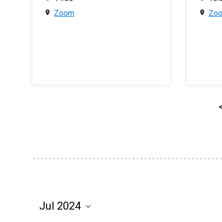
Zoom
Zo