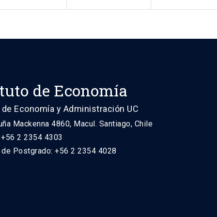
ituto de Economía
 de Economía y Administración UC
uña Mackenna 4860, Macul. Santiago, Chile
: +56 2 2354 4303
n de Postgrado: +56 2 2354 4028