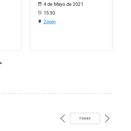
4 de Mayo de 2021
15:30
Zoom
>
TODAY