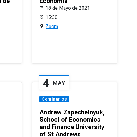
l de
Economía
18 de Mayo de 2021
15:30
Zoom
4
MAY
Seminarios
Andrew Zapechelnyuk,
School of Economics
and Finance University
of St Andrews