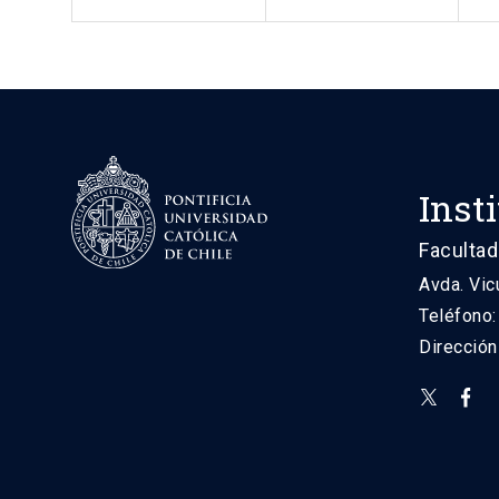
Inst
Facultad
Avda. Vic
Teléfono
Direcció