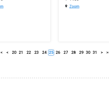
om
Zoom
<<
<
20
21
22
23
24
25
26
27
28
29
30
31
>
>