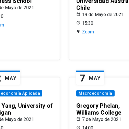
ness School
Universidad Austra
Chile
de Mayo de 2021
19 de Mayo de 2021
30
15:30
om
Zoom
2
7
MAY
MAY
oeconomía Aplicada
Macroeconomía
 Yang, University of
Gregory Phelan,
igan
Williams College
de Mayo de 2021
7 de Mayo de 2021
30
14:00