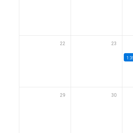
22
23
1:3
29
30