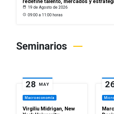
redefine talento, mercados y estrateg
19 de Agosto de 2026
09:00 a 11:00 horas
Seminarios
28
2
MAY
Macroeconomía
Micr
Virgiliu Midrigan, New
Marc