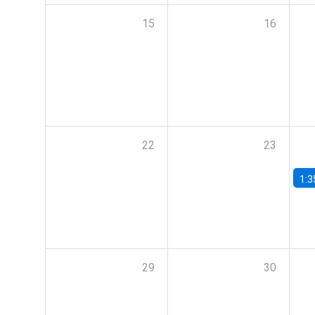
15
16
22
23
1:3
29
30