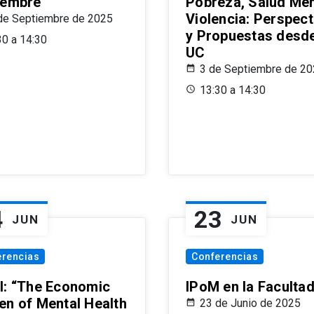
iembre
Pobreza, Salud Men
Violencia: Perspect
de Septiembre de 2025
y Propuestas desde
30 a 14:30
UC
3 de Septiembre de 2
13:30 a 14:30
4
23
JUN
JUN
erencias
Conferencias
l: “The Economic
IPoM en la Faculta
en of Mental Health
23 de Junio de 2025