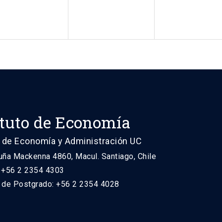
ituto de Economía
 de Economía y Administración UC
uña Mackenna 4860, Macul. Santiago, Chile
: +56 2 2354 4303
n de Postgrado: +56 2 2354 4028