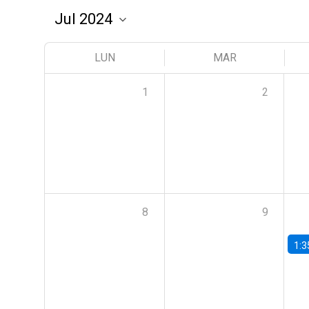
LUN
MAR
1
2
8
9
1:3