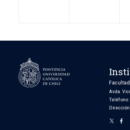
Inst
Facultad
Avda. Vic
Teléfono
Direcció