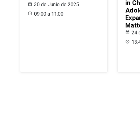
in Ch
30 de Junio de 2025
Adol
09:00 a 11:00
Expa
Matt
24 
13: