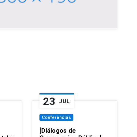
23
JUL
Conferencias
[Diálogos de