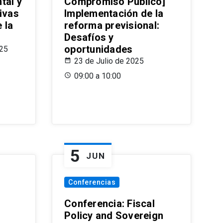
tal y
Compromiso Público]
ivas
Implementación de la
 la
reforma previsional:
Desafíos y
oportunidades
025
23 de Julio de 2025
09:00 a 10:00
5
JUN
Conferencias
d
Conferencia: Fiscal
Policy and Sovereign