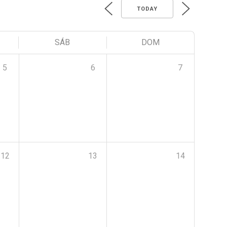
TODAY
SÁB
DOM
5
6
7
12
13
14