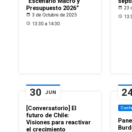
“Escenario Macro y
sept
Presupuesto 2026”
23 
3 de Octubre de 2025
13:
13:30 a 14:30
30
2
JUN
[Conversatorio] El
Conf
futuro de Chile:
Pane
Visiones para reactivar
Burd
el crecimiento