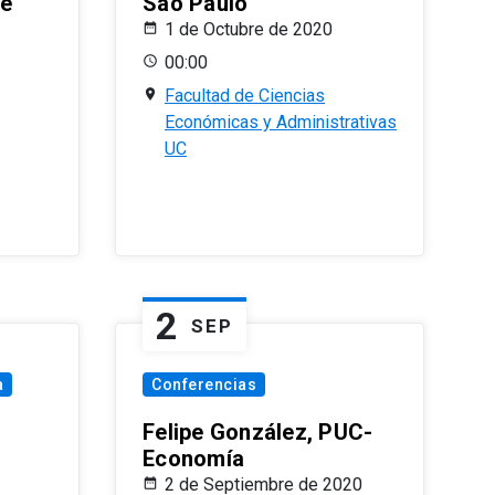
le
Sao Paulo
1 de Octubre de 2020
00:00
Facultad de Ciencias
Económicas y Administrativas
UC
2
SEP
a
Conferencias
Felipe González, PUC-
Economía
2 de Septiembre de 2020