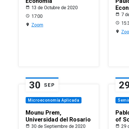
Economía
Paul
Econ
13 de Octubre de 2020
7 d
17:00
15:
Zoom
Zo
30
2
SEP
Microeconomía Aplicada
Semi
Mounu Prem,
Pablo
Universidad del Rosario
of S
30 de Septiembre de 2020
29 