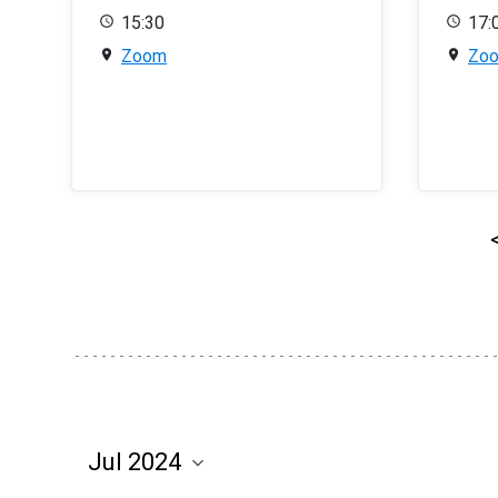
15:30
17:
Zoom
Zo