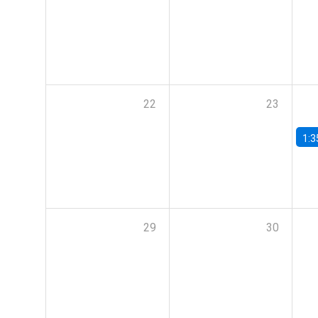
22
23
1:3
29
30