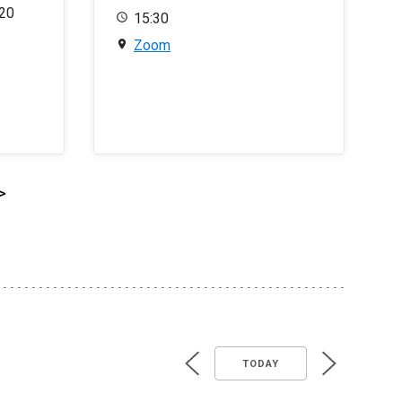
020
15:30
Zoom
>
TODAY