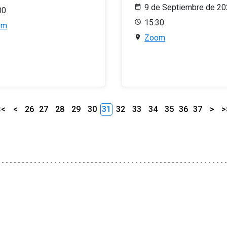
9 de Septiembre de 2
00
15:30
om
Zoom
<<
<
26
27
28
29
30
31
32
33
34
35
36
37
>
>