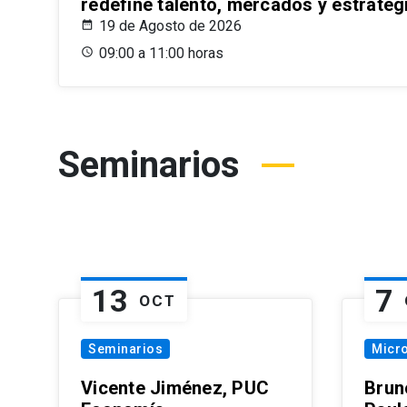
redefine talento, mercados y estrateg
19 de Agosto de 2026
09:00 a 11:00 horas
Seminarios
13
7
OCT
Seminarios
Micr
Vicente Jiménez, PUC
Brun