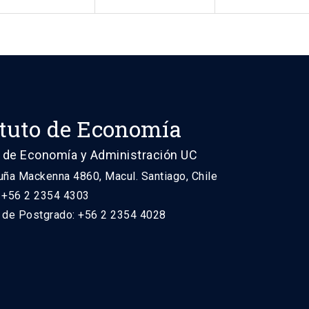
ituto de Economía
 de Economía y Administración UC
uña Mackenna 4860, Macul. Santiago, Chile
: +56 2 2354 4303
n de Postgrado: +56 2 2354 4028