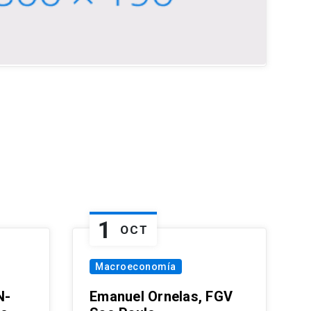
1
OCT
Macroeconomía
N-
Emanuel Ornelas, FGV