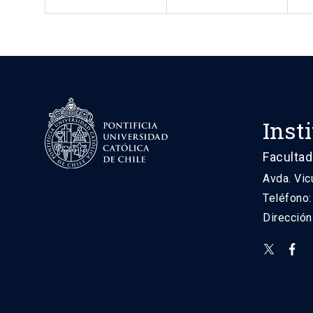
Inst
Facultad
Avda. Vic
Teléfono
Direcció