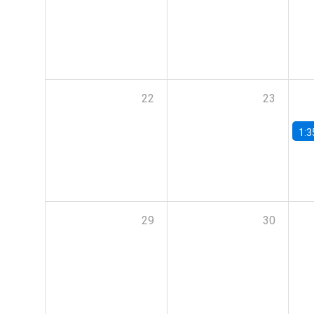
22
23
1:3
29
30