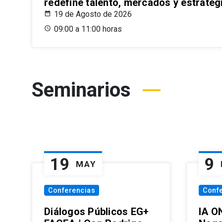
redefine talento, mercados y estrateg
19 de Agosto de 2026
09:00 a 11:00 horas
Seminarios
19
9
MAY
Conferencias
Conf
Diálogos Públicos EG+
IA O