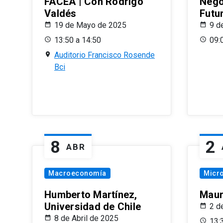
FACEA | Con Rodrigo
Nego
Valdés
Futu
19 de Mayo de 2025
9 d
13:50 a 14:50
09:
Auditorio Francisco Rosende
Bci
8
2
ABR
Macroeconomía
Micr
Humberto Martínez,
Maur
Universidad de Chile
2 d
8 de Abril de 2025
13: