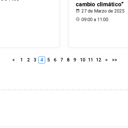
cambio climático”
27 de Marzo de 2025
09:00 a 11:00
<
1
2
3
4
5
6
7
8
9
10
11
12
>
>>