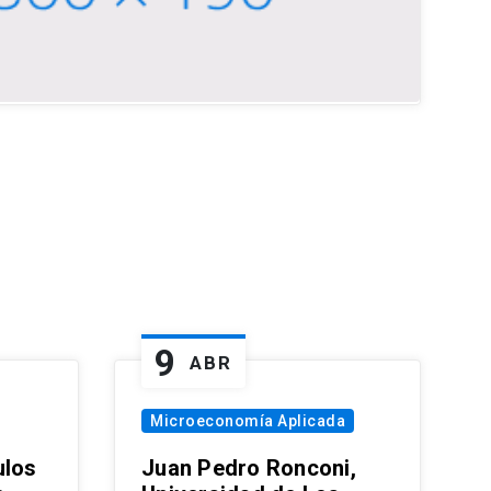
9
ABR
Microeconomía Aplicada
ulos
Juan Pedro Ronconi,