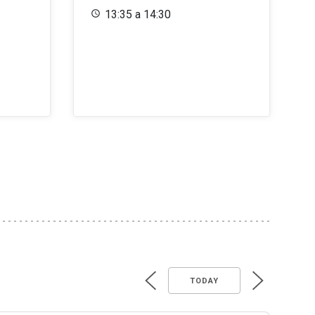
13:35 a 14:30
TODAY