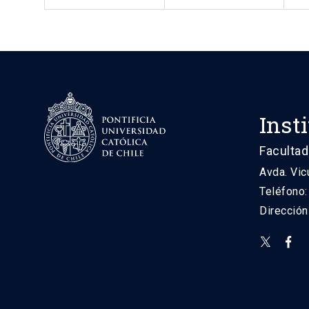
Inst
Facultad
Avda. Vic
Teléfono
Direcció