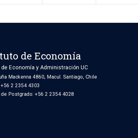
ituto de Economía
 de Economía y Administración UC
uña Mackenna 4860, Macul. Santiago, Chile
: +56 2 2354 4303
n de Postgrado: +56 2 2354 4028