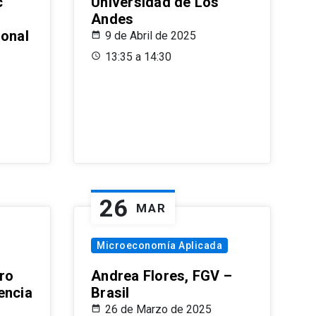
c
Universidad de Los
Andes
ional
9 de Abril de 2025
13:35 a 14:30
26
MAR
Microeconomía Aplicada
ro
Andrea Flores, FGV –
encia
Brasil
26 de Marzo de 2025