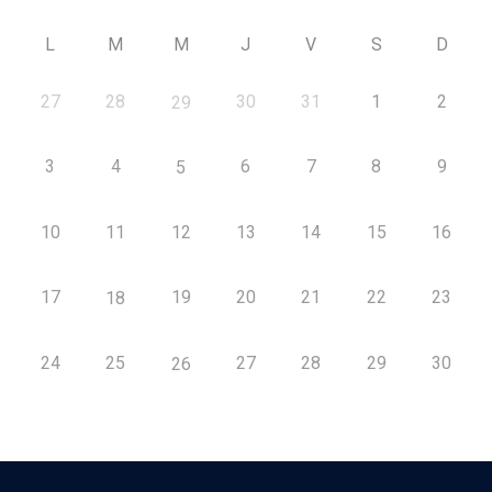
L
M
M
J
V
S
D
27
28
30
31
1
2
29
3
4
6
7
8
9
5
10
11
12
13
14
15
16
17
19
20
21
22
23
18
24
25
27
28
29
30
26