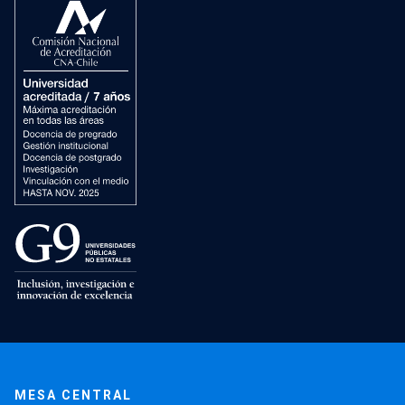
MESA CENTRAL