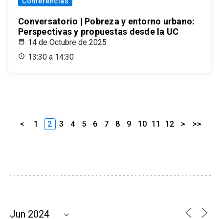
Conferencias
Conversatorio | Pobreza y entorno urbano:
Perspectivas y propuestas desde la UC
14 de Octubre de 2025
13:30 a 14:30
<
1
2
3
4
5
6
7
8
9
10
11
12
>
>>