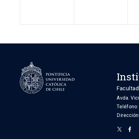
Inst
Facultad
Avda. Vic
Teléfono
Direcció