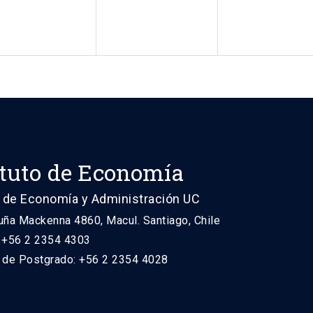
ituto de Economía
 de Economía y Administración UC
uña Mackenna 4860, Macul. Santiago, Chile
: +56 2 2354 4303
n de Postgrado: +56 2 2354 4028