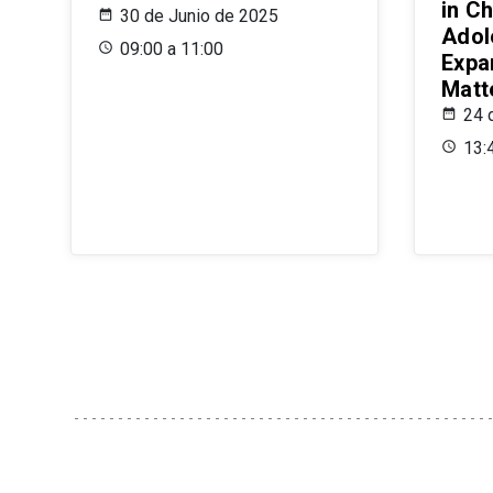
in Ch
30 de Junio de 2025
Adol
09:00 a 11:00
Expa
Matt
24 
13: