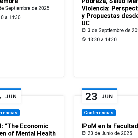
iembre
Pobreza, Salud Men
Violencia: Perspect
de Septiembre de 2025
y Propuestas desde
30 a 14:30
UC
3 de Septiembre de 2
13:30 a 14:30
4
23
JUN
JUN
erencias
Conferencias
l: “The Economic
IPoM en la Faculta
en of Mental Health
23 de Junio de 2025