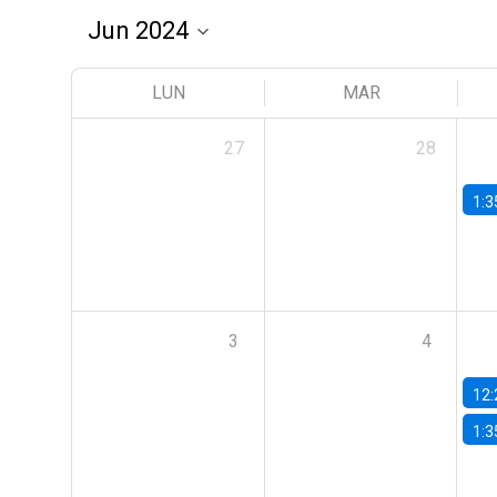
LUN
MAR
27
28
1:3
3
4
12:
1:3