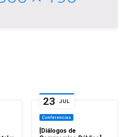
23
JUL
Conferencias
[Diálogos de