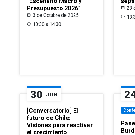
“Escenario Macro y
sept
Presupuesto 2026”
23 
3 de Octubre de 2025
13:
13:30 a 14:30
30
2
JUN
[Conversatorio] El
Conf
futuro de Chile:
Pane
Visiones para reactivar
Burd
el crecimiento