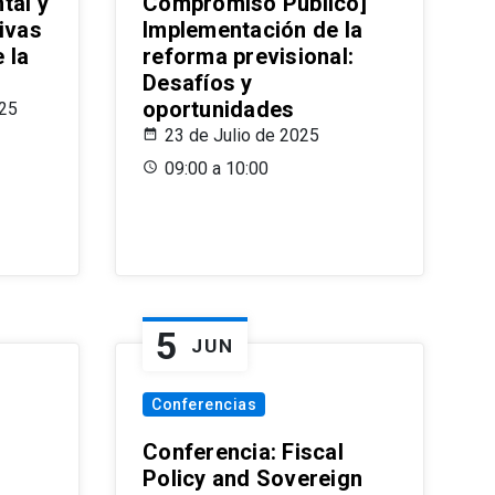
tal y
Compromiso Público]
ivas
Implementación de la
 la
reforma previsional:
Desafíos y
oportunidades
025
23 de Julio de 2025
09:00 a 10:00
5
JUN
Conferencias
d
Conferencia: Fiscal
Policy and Sovereign