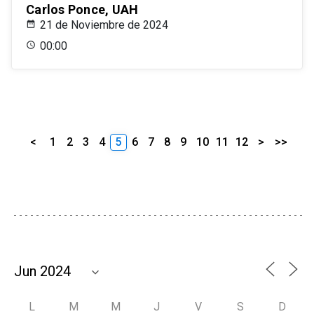
Carlos Ponce, UAH
21 de Noviembre de 2024
00:00
<
1
2
3
4
5
6
7
8
9
10
11
12
>
>>
L
M
M
J
V
S
D