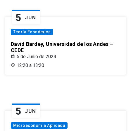
5
JUN
Teoría Económica
David Bardey, Universidad de los Andes –
CEDE
5 de Junio de 2024
12:20 a 13:20
5
JUN
Microeconomía Aplicada