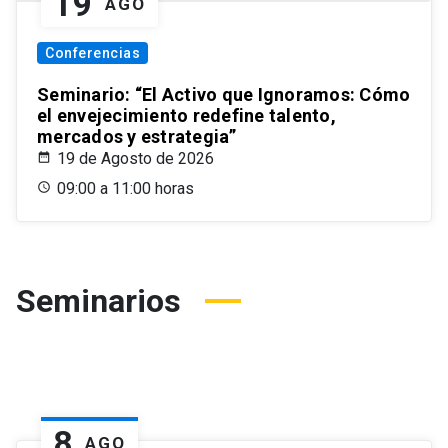
19
AGO
Conferencias
Seminario: “El Activo que Ignoramos: Cómo
el envejecimiento redefine talento,
mercados y estrategia”
19 de Agosto de 2026
09:00 a 11:00 horas
Seminarios
8
AGO