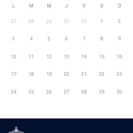
L
M
M
J
V
S
D
27
28
30
31
1
2
29
3
4
6
7
8
9
5
10
11
12
13
14
15
16
17
19
20
21
22
23
18
24
25
27
28
29
30
26