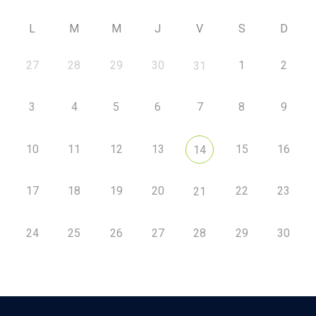
L
M
M
J
V
S
D
27
28
29
30
1
2
31
3
4
5
6
7
8
9
10
11
12
13
15
16
14
17
18
19
20
22
23
21
24
25
26
27
28
29
30