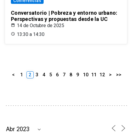
Conferencias
Conversatorio | Pobreza y entorno urbano:
Perspectivas y propuestas desde la UC
14 de Octubre de 2025
13:30 a 14:30
<
1
2
3
4
5
6
7
8
9
10
11
12
>
>>