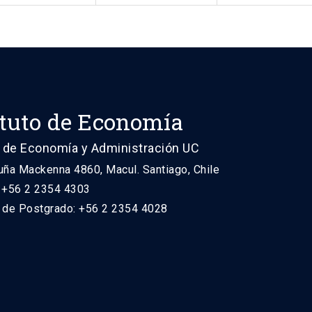
ituto de Economía
 de Economía y Administración UC
uña Mackenna 4860, Macul. Santiago, Chile
: +56 2 2354 4303
n de Postgrado: +56 2 2354 4028