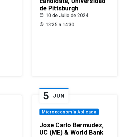
candidate, Universidad
de Pittsburgh
10 de Julio de 2024
13:35 a 14:30
5
JUN
Microeconomía Aplicada
Jose Carlo Bermudez,
UC (ME) & World Bank