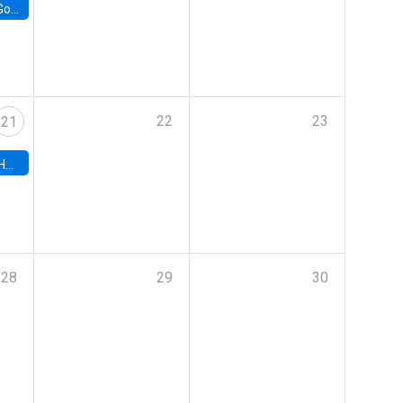
e Chile
22
23
21
hile
28
29
30