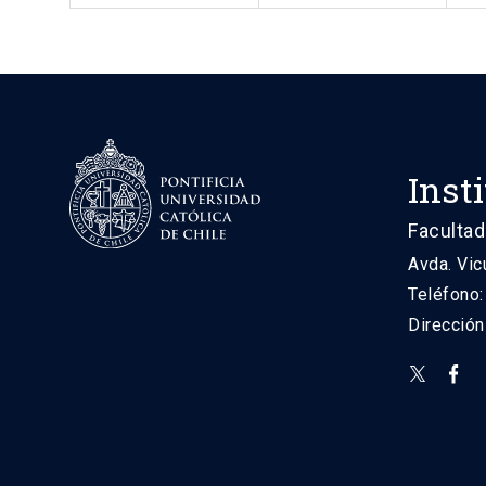
Inst
Facultad
Avda. Vic
Teléfono
Direcció