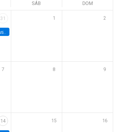
SÁB
DOM
1
2
31
 Board
7
8
9
15
16
14