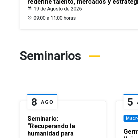
redefine talento, mercados y estrateg
19 de Agosto de 2026
09:00 a 11:00 horas
Seminarios
8
5
AGO
Seminario:
Macr
“Recuperando la
Germ
humanidad para