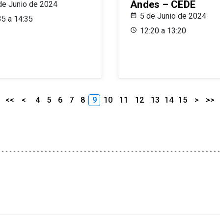
Andes – CEDE
de Junio de 2024
5 de Junio de 2024
35 a 14:35
12:20 a 13:20
<<
<
4
5
6
7
8
9
10
11
12
13
14
15
>
>>