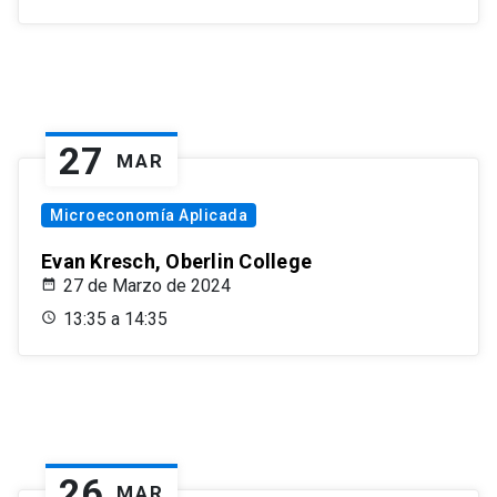
27
MAR
Microeconomía Aplicada
Evan Kresch, Oberlin College
27 de Marzo de 2024
13:35 a 14:35
26
MAR