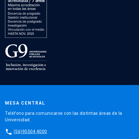
MESA CENTRAL
Teléfono para comunicarse con las distintas áreas de la
Universidad.
phone
(56)95504 4000