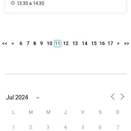
13:30 a 14:30
<<
<
6
7
8
9
10
11
12
13
14
15
16
17
>
>>
L
M
M
J
V
S
D
1
2
3
4
5
6
7